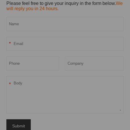
Please feel free to give your inquiry in the form below.
We
will reply you in 24 hours.
*
*
Submit