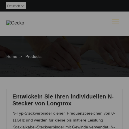
Deutsch

Togg
Home
>
Products
Entwickeln Sie Ihren individuellen N-
Stecker von Longtrox
N-Typ-Steckverbinder dienen Frequenzbereichen von 0-
11GHz und werden für kleine bis mittlere Leistung
Koaxialkabel-Steckverbinder mit Gewinde verwendet. N-