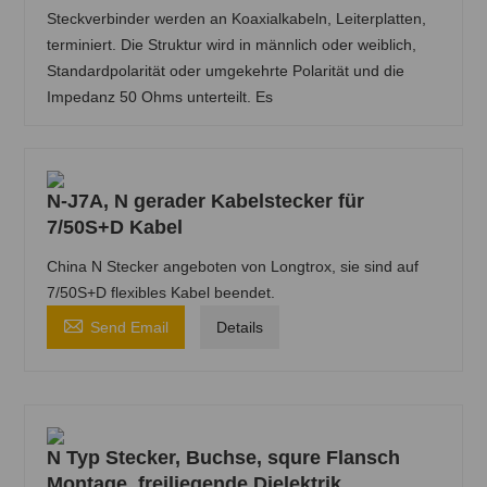
Steckverbinder werden an Koaxialkabeln, Leiterplatten,
terminiert. Die Struktur wird in männlich oder weiblich,
Standardpolarität oder umgekehrte Polarität und die
Impedanz 50 Ohms unterteilt. Es
N-J7A, N gerader Kabelstecker für
7/50S+D Kabel
China N Stecker angeboten von Longtrox, sie sind auf
7/50S+D flexibles Kabel beendet.

Send Email
Details
N Typ Stecker, Buchse, squre Flansch
Montage, freiliegende Dielektrik