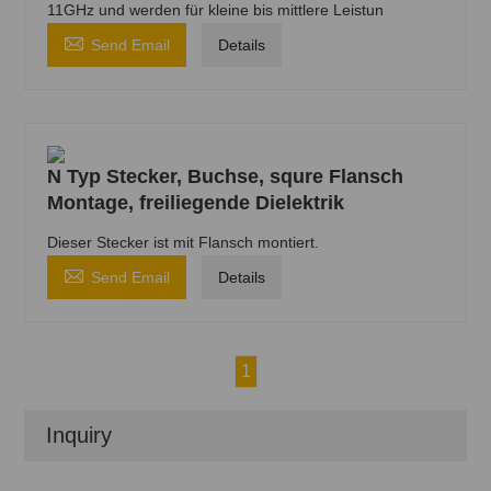
11GHz und werden für kleine bis mittlere Leistun

Send Email
Details
N Typ Stecker, Buchse, squre Flansch
Montage, freiliegende Dielektrik
Dieser Stecker ist mit Flansch montiert.

Send Email
Details
1
Inquiry